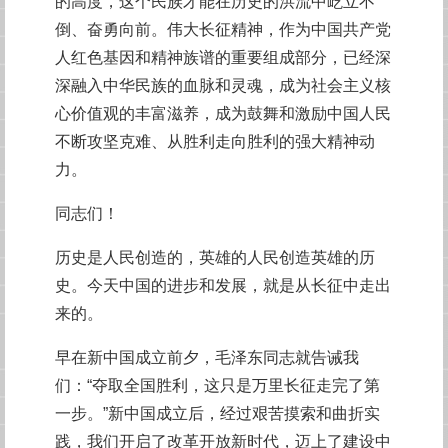
的高度，这个民族才能在历史的洪流中屹立不
倒、奋勇向前。伟大长征精神，作为中国共产党
人红色基因和精神族谱的重要组成部分，已经深
深融入中华民族的血脉和灵魂，成为社会主义核
心价值观的丰富滋养，成为鼓舞和激励中国人民
不断攻坚克难、从胜利走向胜利的强大精神动
力。
同志们！
历史是人民创造的，英雄的人民创造英雄的历
史。今天中国的进步和发展，就是从长征中走出
来的。
早在新中国成立前夕，毛泽东同志就告诫我
们：“夺取全国胜利，这只是万里长征走完了第
一步。”新中国成立后，经过艰苦摸索和曲折实
践，我们开启了改革开放新时代，迈上了建设中