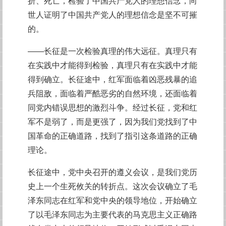
折、死亡，检验了中国共产党人的理想信念，向
世人证明了中国共产党人的理想信念是坚不可摧
的。
——长征是一次检验真理的伟大远征。真理只有
在实践中才能得到检验，真理只有在实践中才能
得到确立。长征途中，红军面临着凶恶残暴的追
兵阻敌，面临着严酷恶劣的自然环境，还面临着
同党内错误思想的激烈斗争。经过长征，党和红
军不是弱了，而是更强了，因为我们党找到了中
国革命的正确道路，找到了指引这条道路的正确
理论。
长征途中，党中央召开的遵义会议，是我们党历
史上一个生死攸关的转折点。这次会议确立了毛
泽东同志在红军和党中央的领导地位，开始确立
了以毛泽东同志为主要代表的马克思主义正确路