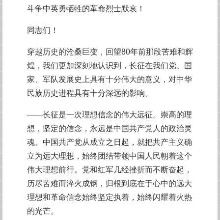
斗争中英勇牺牲的革命烈士默哀！
同志们！
穿越历史的沧桑巨变，回望80年前那段苦难和辉
煌，我们更加深刻地认识到，长征在我们党、国
家、军队发展史上具有十分伟大的意义，对中华
民族历史进程具有十分深远的影响。
——长征是一次理想信念的伟大远征。崇高的理
想，坚定的信念，永远是中国共产党人的政治灵
魂。中国共产党从成立之日起，就把共产主义确
立为远大理想，始终团结带领中国人民朝着这个
伟大理想前行。党和红军几经挫折而不断奋起，
历尽苦难而淬火成钢，归根到底在于心中的远大
理想和革命信念始终坚定执着，始终闪耀着火热
的光芒。