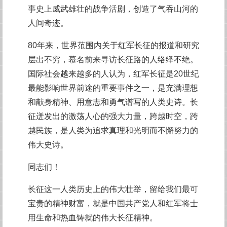
事史上威武雄壮的战争活剧，创造了气吞山河的
人间奇迹。
80年来，世界范围内关于红军长征的报道和研究
层出不穷，慕名前来寻访长征路的人络绎不绝。
国际社会越来越多的人认为，红军长征是20世纪
最能影响世界前途的重要事件之一，是充满理想
和献身精神、用意志和勇气谱写的人类史诗。长
征迸发出的激荡人心的强大力量，跨越时空，跨
越民族，是人类为追求真理和光明而不懈努力的
伟大史诗。
同志们！
长征这一人类历史上的伟大壮举，留给我们最可
宝贵的精神财富，就是中国共产党人和红军将士
用生命和热血铸就的伟大长征精神。