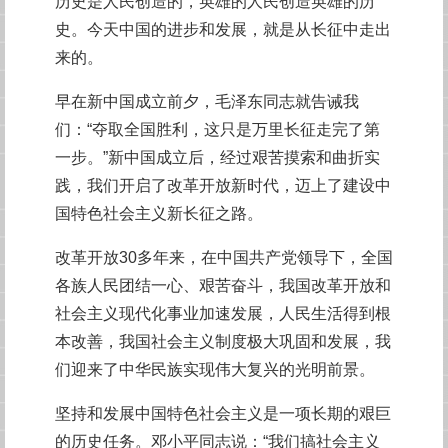
历史是人民创造的，英雄的人民创造英雄的历
史。今天中国的进步和发展，就是从长征中走出
来的。
早在新中国成立前夕，毛泽东同志就告诫我
们：“夺取全国胜利，这只是万里长征走完了第
一步。”新中国成立后，经过艰苦摸索和曲折实
践，我们开启了改革开放新时代，迈上了建设中
国特色社会主义新长征之路。
改革开放30多年来，在中国共产党领导下，全国
各族人民团结一心、艰苦奋斗，我国改革开放和
社会主义现代化事业加速发展，人民生活得到根
本改善，我国社会主义制度极大巩固和发展，我
们迎来了中华民族实现伟大复兴的光明前景。
坚持和发展中国特色社会主义是一项长期的艰巨
的历史任务。邓小平同志说：“我们搞社会主义