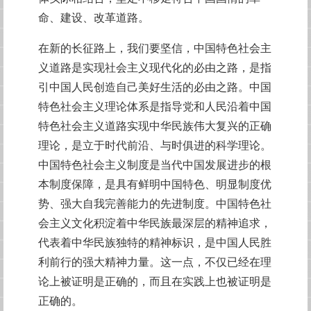
命、建设、改革道路。
在新的长征路上，我们要坚信，中国特色社会主
义道路是实现社会主义现代化的必由之路，是指
引中国人民创造自己美好生活的必由之路。中国
特色社会主义理论体系是指导党和人民沿着中国
特色社会主义道路实现中华民族伟大复兴的正确
理论，是立于时代前沿、与时俱进的科学理论。
中国特色社会主义制度是当代中国发展进步的根
本制度保障，是具有鲜明中国特色、明显制度优
势、强大自我完善能力的先进制度。中国特色社
会主义文化积淀着中华民族最深层的精神追求，
代表着中华民族独特的精神标识，是中国人民胜
利前行的强大精神力量。这一点，不仅已经在理
论上被证明是正确的，而且在实践上也被证明是
正确的。