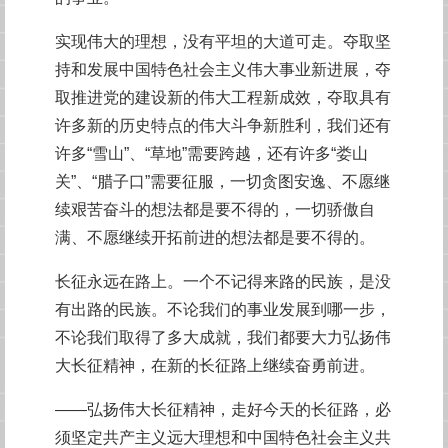
实现伟大的理想，没有平坦的大道可走。夺取坚
持和发展中国特色社会主义伟大事业新进展，夺
取推进党的建设新的伟大工程新成效，夺取具有
许多新的历史特点的伟大斗争新胜利，我们还有
许多“雪山”、“草地”需要跨越，还有许多“娄山
关”、“腊子口”需要征服，一切贪图安逸、不愿继
续艰苦奋斗的想法都是要不得的，一切骄傲自
满、不愿继续开拓前进的想法都是要不得的。
长征永远在路上。一个不记得来路的民族，是没
有出路的民族。不论我们的事业发展到哪一步，
不论我们取得了多大成就，我们都要大力弘扬伟
大长征精神，在新的长征路上继续奋勇前进。
——弘扬伟大长征精神，走好今天的长征路，必
须坚定共产主义远大理想和中国特色社会主义共