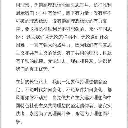
同理想，为崇高理想信念而矢志奋斗。长征胜利
启示我们：心中有信仰，脚下有力量；没有牢不
可破的理想信念，没有崇高理想信念的有力支
撑，要取得长征胜利是不可想象的。邓小平同志
说：“过去我们党无论怎样弱小，无论遇到什么
困难，一直有强大的战斗力，因为我们有马克思
主义和共产主义的信念。有了共同的理想，也就
有了铁的纪律。无论过去、现在和将来，这都是
我们的真正优势。”
在新的长征路上，我们一定要保持理想信念坚
定，不论时代如何变化，不论条件如何变化，都
风雨如磐不动摇，自觉做共产主义远大理想和中
国特色社会主义共同理想的坚定信仰者、忠实实
践者，永远为了真理而斗争，永远为了理想而斗
争。