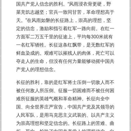
国共产党人信念的胜利。“风雨浸衣骨更硬，野
菜充饥志越坚；官兵一致同甘苦，革命理想高于
天。”在风雨如磐的长征路上，崇高的理想，坚
定的信念，激励和指引着红军一路向前。在红一
方面军二万五千里的征途上，平均每300米就有
一名红军牺牲。长征这条红飘带，是无数红军的
鲜血染成的。艰难可以摧残人的肉体，死亡可以
夺走人的生命，但没有任何力量能够动摇中国共
产党人的理想信念。
长征的胜利，靠的是红军将士压倒一切敌人而不
被任何敌人所压倒、征服一切困难而不被任何困
难所征服的英雄气概和革命精神。长征向全中
国、向全世界庄严宣告，中国共产党及其领导的
人民军队，是用马克思主义武装的、以共产主义
为崇高理想和坚定信念的。长征路上的苦难、曲