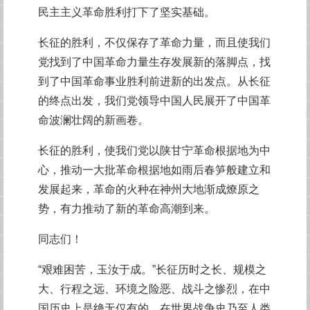
民主主义革命胜利打下了坚实基础。
长征的胜利，不仅保存了革命力量，而且使我们
党找到了中国革命力量生存发展新的落脚点，找
到了中国革命事业胜利前进新的出发点。从长征
的终点出发，我们党领导中国人民展开了中国革
命波澜壮阔的新画卷。
长征的胜利，使我们党以陕甘宁革命根据地为中
心，推动一大批革命根据地如雨后春笋般建立和
发展起来，革命的火种在神州大地渐成燎原之
势，有力推动了新的革命高潮到来。
同志们！
“艰难困苦，玉汝于成。”长征历时之长、规模之
大、行程之远、环境之险恶、战斗之惨烈，在中
国历史上是绝无仅有的，在世界战争史乃至人类