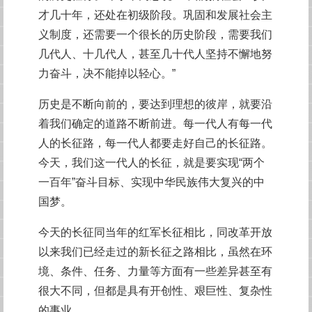
才几十年，还处在初级阶段。巩固和发展社会主
义制度，还需要一个很长的历史阶段，需要我们
几代人、十几代人，甚至几十代人坚持不懈地努
力奋斗，决不能掉以轻心。”
历史是不断向前的，要达到理想的彼岸，就要沿
着我们确定的道路不断前进。每一代人有每一代
人的长征路，每一代人都要走好自己的长征路。
今天，我们这一代人的长征，就是要实现“两个
一百年”奋斗目标、实现中华民族伟大复兴的中
国梦。
今天的长征同当年的红军长征相比，同改革开放
以来我们已经走过的新长征之路相比，虽然在环
境、条件、任务、力量等方面有一些差异甚至有
很大不同，但都是具有开创性、艰巨性、复杂性
的事业。