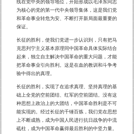
线在党中央的领导地位，开始形成以毛泽东同志
为核心的党的第一代中央领导集体，这是我们党
和革命事业转危为安、不断打开新局面最重要的
保证。
长征的胜利，使我们党进一步认识到，只有把马
克思列宁主义基本原理同中国革命具体实际结合
起来，独立自主解决中国革命的重大问题，才能
把革命事业引向胜利。这是在血的教训和斗争考
验中得出的真理。
长征的胜利，实现了在追求真理、坚持真理的基
础上全党的空前团结、红军的空前团结。没有这
种思想上政治上的大团结，中国革命胜利是不可
能实现的。经过长征的千锤百炼，我们党在思想
上不断成熟，成为中国人民进行抗日战争的中流
砥柱，成为中国革命赢得最后胜利的中坚力量。