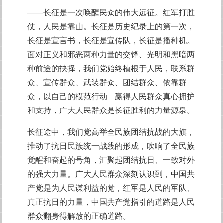
——长征是一次唤醒民众的伟大远征。红军打胜
仗，人民是靠山。长征是历史纪录上的第一次，
长征是宣言书，长征是宣传队，长征是播种机。
面对正义和邪恶两种力量的交锋、光明和黑暗两
种前途的抉择，我们党始终植根于人民，联系群
众、宣传群众、武装群众、团结群众、依靠群
众，以自己的模范行动，赢得人民群众真心拥护
和支持，广大人民群众是长征胜利的力量源泉。
长征途中，我们党高举全民族团结抗战的大旗，
推动了抗日民族统一战线的形成，吹响了全民族
觉醒和奋起的号角，汇聚起团结抗日、一致对外
的强大力量。广大人民群众深刻认识到，中国共
产党是为人民谋利益的党，红军是人民的军队、
真正抗日的力量，中国共产党指引的道路是人民
群众翻身得解放的正确道路。