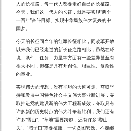
人的长征路，每一代人都要走好自己的长征路。
今天，我们这一代人的长征，就是要实现“两个
一百年”奋斗目标、实现中华民族伟大复兴的中
国梦。
今天的长征同当年的红军长征相比，同改革开放
以来我们已经走过的新长征之路相比，虽然在环
境、条件、任务、力量等方面有一些差异甚至有
很大不同，但都是具有开创性、艰巨性、复杂性
的事业。
实现伟大的理想，没有平坦的大道可走。夺取坚
持和发展中国特色社会主义伟大事业新进展，夺
取推进党的建设新的伟大工程新成效，夺取具有
许多新的历史特点的伟大斗争新胜利，我们还有
许多“雪山”、“草地”需要跨越，还有许多“娄山
关”、“腊子口”需要征服，一切贪图安逸、不愿继