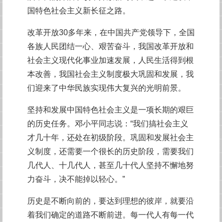
国特色社会主义新长征之路。
改革开放30多年来，在中国共产党领导下，全国
各族人民团结一心、艰苦奋斗，我国改革开放和
社会主义现代化事业加速发展，人民生活得到根
本改善，我国社会主义制度极大巩固和发展，我
们迎来了中华民族实现伟大复兴的光明前景。
坚持和发展中国特色社会主义是一项长期的艰巨
的历史任务。邓小平同志说：“我们搞社会主义
才几十年，还处在初级阶段。巩固和发展社会主
义制度，还需要一个很长的历史阶段，需要我们
几代人、十几代人，甚至几十代人坚持不懈地努
力奋斗，决不能掉以轻心。”
历史是不断向前的，要达到理想的彼岸，就要沿
着我们确定的道路不断前进。每一代人有每一代