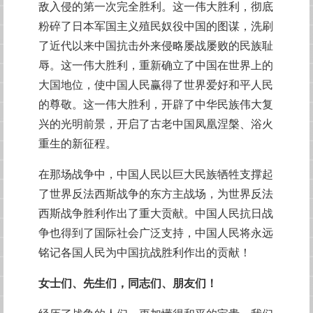
敌入侵的第一次完全胜利。这一伟大胜利，彻底
粉碎了日本军国主义殖民奴役中国的图谋，洗刷
了近代以来中国抗击外来侵略屡战屡败的民族耻
辱。这一伟大胜利，重新确立了中国在世界上的
大国地位，使中国人民赢得了世界爱好和平人民
的尊敬。这一伟大胜利，开辟了中华民族伟大复
兴的光明前景，开启了古老中国凤凰涅槃、浴火
重生的新征程。
在那场战争中，中国人民以巨大民族牺牲支撑起
了世界反法西斯战争的东方主战场，为世界反法
西斯战争胜利作出了重大贡献。中国人民抗日战
争也得到了国际社会广泛支持，中国人民将永远
铭记各国人民为中国抗战胜利作出的贡献！
女士们、先生们，同志们、朋友们！