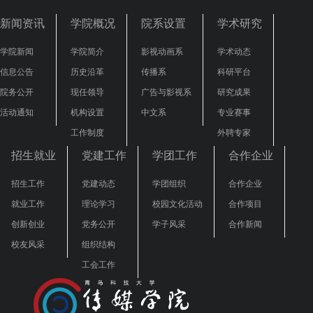
新闻资讯
学院概况
院系设置
学术研究
学院新闻
学院简介
影视动画系
学术动态
信息公告
历史沿革
传播系
科研平台
院务公开
现任领导
广告与影视系
研究成果
活动通知
机构设置
中文系
专业赛事
工作制度
外聘专家
招生就业
党建工作
学团工作
合作企业
招生工作
党建动态
学团组织
合作企业
就业工作
理论学习
校园文化活动
合作项目
创新创业
党务公开
学子风采
合作新闻
校友风采
组织结构
工会工作