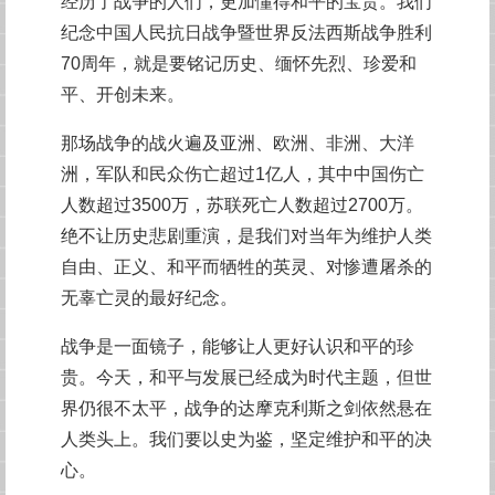
经历了战争的人们，更加懂得和平的宝贵。我们
纪念中国人民抗日战争暨世界反法西斯战争胜利
70周年，就是要铭记历史、缅怀先烈、珍爱和
平、开创未来。
那场战争的战火遍及亚洲、欧洲、非洲、大洋
洲，军队和民众伤亡超过1亿人，其中中国伤亡
人数超过3500万，苏联死亡人数超过2700万。
绝不让历史悲剧重演，是我们对当年为维护人类
自由、正义、和平而牺牲的英灵、对惨遭屠杀的
无辜亡灵的最好纪念。
战争是一面镜子，能够让人更好认识和平的珍
贵。今天，和平与发展已经成为时代主题，但世
界仍很不太平，战争的达摩克利斯之剑依然悬在
人类头上。我们要以史为鉴，坚定维护和平的决
心。