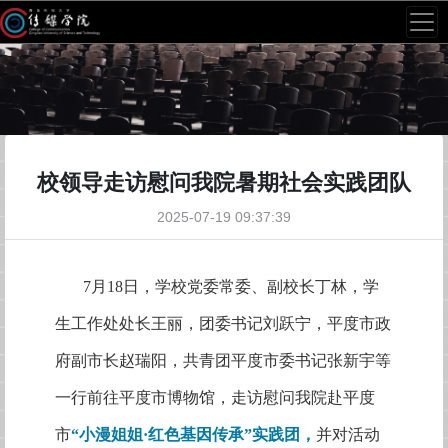
校领导走访慰问我院暑期社会实践团队
2025-07-19 09:37:39
7月18日，学校党委常委、副校长丁林，学
生工作处处长王丽，团委书记刘跃宁，平度市政
府副市长赵瑞阳，共青团平度市委书记张新宇等
一行前往平度市博物馆，走访慰问我院赴平度
市
“小漫姐姐·红色基因传承”实践团，
并对活动