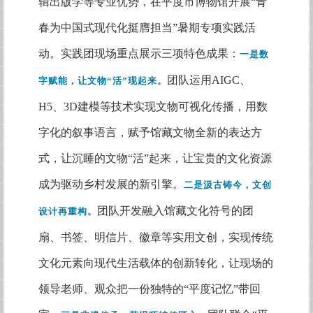
辑出版学等专业优势，在平度市博物馆开展“青
春为中国式现代化挺膺担当”暑期专项实践活
动。实践团现场重点展示三项特色成果：
一是数
团队运用
AIGC、
字赋能，让文物
“活”现起来。
H5、3D建模等技术实现文物可视化传播，用数
字化的叙事语言，赋予馆藏文物全新的表达方
式，让沉睡的文物“活”起来，让宝贵的文化资源
成为驱动乡村发展的新引擎。
二是汲古铸今，文创
团队开发融入馆藏文化符号的团
设计再重构。
扇、书签、明信片、徽章等实用文创，实现传统
文化元素向现代生活载体的创新转化，让现场的
领导老师、观众把一份独特的
“平度记忆”带回