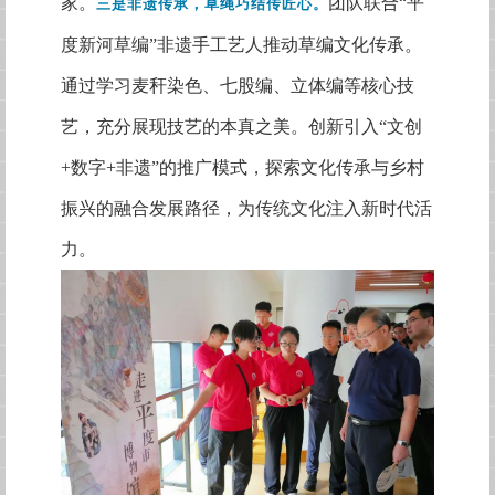
家。
团队联合
“平
三是非遗传承，草绳巧结传匠心。
度新河草编”非遗手工艺人推动草编文化传承。
通过学习麦秆染色、七股编、立体编等核心技
艺，充分展现技艺的本真之美。创新引入“文创
+数字+非遗”的推广模式，探索文化传承与乡村
振兴的融合发展路径，为传统文化注入新时代活
力。