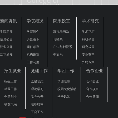
新闻资讯
学院概况
院系设置
学术研究
学院新闻
学院简介
影视动画系
学术动态
信息公告
历史沿革
传播系
科研平台
院务公开
现任领导
广告与影视系
研究成果
活动通知
机构设置
中文系
专业赛事
工作制度
外聘专家
招生就业
党建工作
学团工作
合作企业
招生工作
党建动态
学团组织
合作企业
就业工作
理论学习
校园文化活动
合作项目
创新创业
党务公开
学子风采
合作新闻
校友风采
组织结构
工会工作