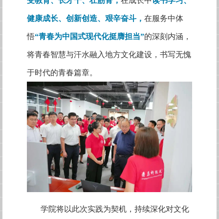
受教育、长才干、壮筋骨，
在成长中
读书学习、
健康成长、创新创造、艰辛奋斗，
在服务中体
悟
“青春为中国式现代化挺膺担当”
的深刻内涵，
将青春智慧与汗水融入地方文化建设，书写无愧
于时代的青春篇章。
学院将以此次实践为契机，持续深化对文化