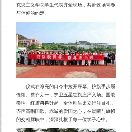
克思主义学院学生代表齐聚现场，共赴这场青春
与信仰的约定。
仪式在嘹亮的口令中拉开序幕。护旗手步履
铿锵、整齐划一，护卫五星红旗庄严入场。国歌
奏响，红旗冉冉升起，全体师生肃立行注目礼，
齐声高唱国歌。赤诚的爱国之心，在晨曦与旗帜
的交相辉映中，深深扎根于每一位学子心中。