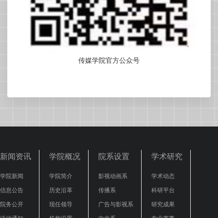
传媒学院官方公众号
新闻资讯
学院概况
院系设置
学术研究
学院新闻
学院简介
影视动画系
学术动态
信息公告
历史沿革
传播系
科研平台
院务公开
现任领导
广告与影视系
研究成果