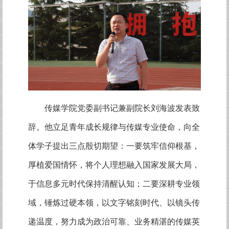
传媒学院党委副书记兼副院长刘海波发表致
辞。他立足青年成长规律与传媒专业使命，向全
体学子提出三点殷切期望：一要筑牢信仰根基，
厚植爱国情怀，将个人理想融入国家发展大局，
于信息多元时代保持清醒认知；二要深耕专业领
域，锤炼过硬本领，以文字铭刻时代、以镜头传
递温度，努力成为政治可靠、业务精湛的传媒英