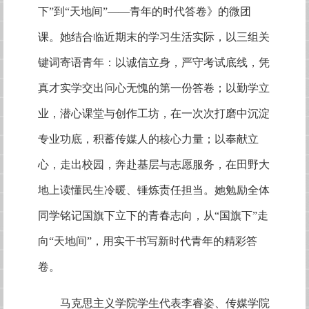
下”到“天地间”——青年的时代答卷》的微团
课。她结合临近期末的学习生活实际，以三组关
键词寄语青年：以诚信立身，严守考试底线，凭
真才实学交出问心无愧的第一份答卷；以勤学立
业，潜心课堂与创作工坊，在一次次打磨中沉淀
专业功底，积蓄传媒人的核心力量；以奉献立
心，走出校园，奔赴基层与志愿服务，在田野大
地上读懂民生冷暖、锤炼责任担当。她勉励全体
同学铭记国旗下立下的青春志向，从“国旗下”走
向“天地间”，用实干书写新时代青年的精彩答
卷。
马克思主义学院学生代表李睿姿、传媒学院