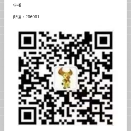
学楼
邮编：266061