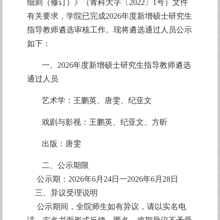
细则（修订）》（青科大字〔2022〕1号）
文件
有关要求，学院已完成2026年度新增硕士研究生
指导教师遴选审核工作。现将遴选通过人员公示
如下：
一、
2026年度新增硕士研究生指导教师遴选
通过人员
艺术学：王鹏英、唐雯、纪亚文
戏剧与影视：王鹏英、纪亚文、方昕
出版：唐雯
二、公示期限
公示期：2026年6月24日一2026年6月28日
三、异议受理说明
公示期间，全院师生如有异议，请以实名电