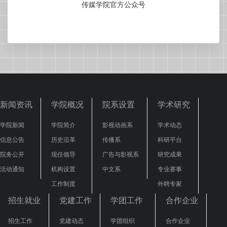
传媒学院官方公众号
新闻资讯
学院概况
院系设置
学术研究
学院新闻
学院简介
影视动画系
学术动态
信息公告
历史沿革
传播系
科研平台
院务公开
现任领导
广告与影视系
研究成果
活动通知
机构设置
中文系
专业赛事
工作制度
外聘专家
招生就业
党建工作
学团工作
合作企业
招生工作
党建动态
学团组织
合作企业