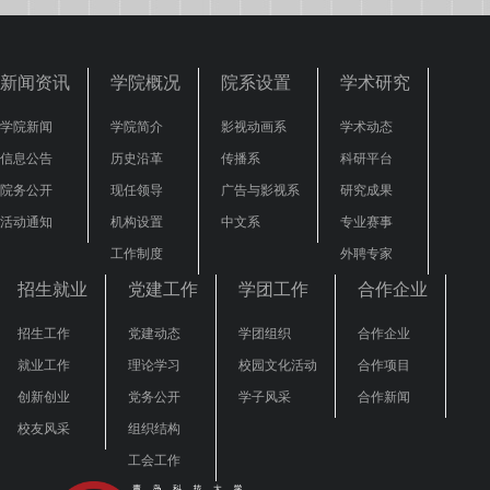
新闻资讯
学院概况
院系设置
学术研究
学院新闻
学院简介
影视动画系
学术动态
信息公告
历史沿革
传播系
科研平台
院务公开
现任领导
广告与影视系
研究成果
活动通知
机构设置
中文系
专业赛事
工作制度
外聘专家
招生就业
党建工作
学团工作
合作企业
招生工作
党建动态
学团组织
合作企业
就业工作
理论学习
校园文化活动
合作项目
创新创业
党务公开
学子风采
合作新闻
校友风采
组织结构
工会工作