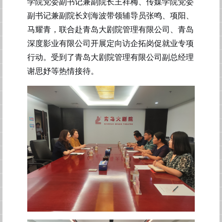
学院党委副书记兼副院长王祥梅
、
传媒学院党委
副书记兼副院长刘海波
带领
辅导员
张鸣、项阳、
马耀青，
联合赴青岛大剧院管理有限公司、青岛
深度影业有限公司开展定向访企拓岗促就业专项
行动。
受到了青岛大剧院管理有限公司副总经理
谢思妤等热情接待。