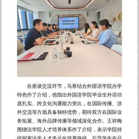
在座谈交流环节，马寒结合
外国语
学院办学
特色作了
介绍
，
他
指出外国语学院毕业生外语功
底扎实、跨文化沟通能力突出，在国际传播、涉
外交流等方面具备独特优势，期待双方在国际业
务拓展、海外品牌传播等领域深化合作。王祥梅
围绕法学院人才培养体系作了介绍，表示学院持
续探索法学人才多元化培养路径，引导学生在品