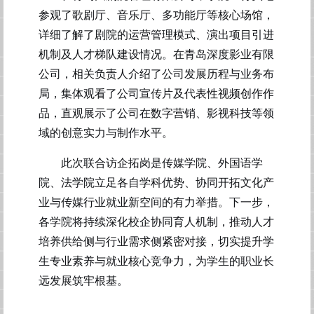
参观了歌剧厅、音乐厅、多功能厅等核心场馆，
详细了解了剧院的运营管理模式、演出项目引进
机制及人才梯队建设情况。
在
青岛深度影业有限
公司
，
相关
负责人介绍了公司发展历程与业务布
局
，
集体
观看了公司宣传片及代表性视频创作作
品，直观展示了公司在数字营销、影视科技等领
域的创意实力与制作水平。
此次联合访企拓岗是传媒学院、外国语学
院、法学院立足各自学科优势、协同开拓文化产
业与传媒行业就业新空间的有力举措。下一步，
各学院将持续深化校企协同育人机制，推动人才
培养供给侧与行业需求侧紧密对接，切实提升学
生专业素养与就业核心竞争力，为学生的职业长
远发展筑牢根基。