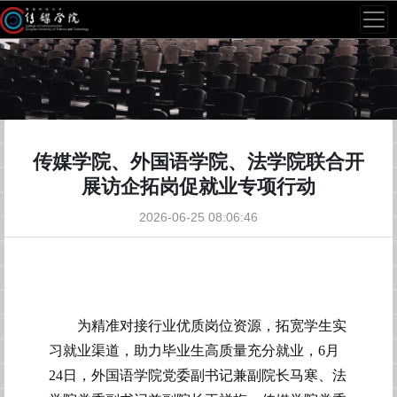
传媒学院、外国语学院、法学院联合开
展访企拓岗促就业专项行动
2026-06-25 08:06:46
为精准对接行业优质岗位资源，拓宽
学生实
习
就业渠道，助力
毕业生
高质量充分就业，
6月
24日，外国语学院党委副书记
兼副院长马寒、
法